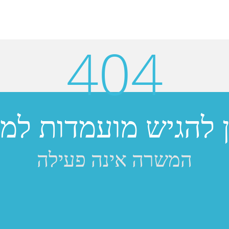
404
ן להגיש מועמדות למש
המשרה אינה פעילה