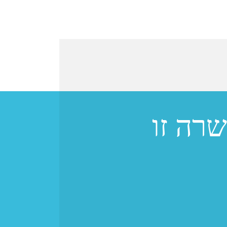
רה זו