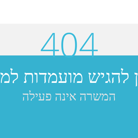
404
ן להגיש מועמדות למש
המשרה אינה פעילה