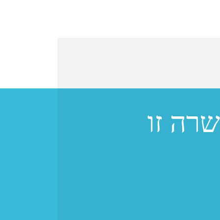
רה זו