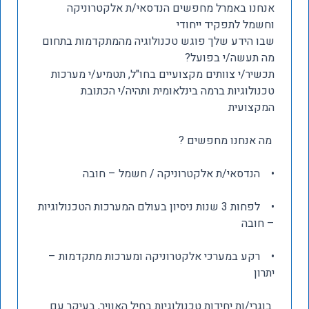
אנחנו באמרל מחפשים הנדסאי/ת אלקטרוניקה
וחשמל לתפקיד ייחודי
שבו הידע שלך פוגש טכנולוגיה מהמתקדמות בתחום
מה תעשה/י בפועל?
תכשיר/י צוותים מקצועיים בחו"ל, תטמיע/י מערכות
טכנולוגיות ברמה בינלאומית ותהיה/י הכתובת
המקצועית
מה אנחנו מחפשים ?
• הנדסאי/ת אלקטרוניקה / חשמל – חובה
• לפחות 3 שנות ניסיון בעולם המערכות הטכנולוגיות
– חובה
• רקע במערכי אלקטרוניקה ומערכות מתקדמות –
יתרון
בוגרי/ות יחידות טכנולוגיות בחיל האוויר, בעיקר עם