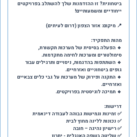
ביטחונית? זו ההזדמנות שלך להשתלב בפרויקטים
ייחודיים ומשמעותיים!
📍 מיקום: אזור הצפון (דרום לעיתים)
מהות התפקיד:
🔹 הפעלה בסיסית של מערכות תקשורת,
סימולטורים ומערכות לחימה מתקדמות.
🔹 השתתפות בהדגמות, ניסויים ותרגילים עבור
גופים ביטחוניים ואזרחיים.
🔹 התקנה ופירוק של מערכות על גבי כלים צבאיים
ואזרחיים.
🔹 תמיכה לוגיסטית בפרויקטים.
דרישות:
✅ זמינות וגמישות גבוהה לעבודה דינאמית
✅ נכונות ללינה מחוץ לבית
✅ רישיון נהיגה – חובה
✅ שליטה בשפה האנגלית - יתרון