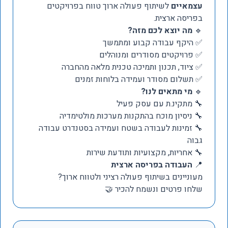
עצמאיים
לשיתוף פעולה ארוך טווח בפרויקטים
בפריסה ארצית.
🔹
מה יוצא לכם מזה?
✅ היקף עבודה קבוע ומתמשך
✅ פרויקטים מסודרים ומנוהלים
✅ ציוד, תכנון ותמיכה טכנית מלאה מהחברה
✅ תשלום מסודר ועמידה בלוחות זמנים
🔹
מי מתאים לנו?
🔧 מתקינ.ת עם עסק פעיל
🔧 ניסיון מוכח בהתקנות מערכות מולטימדיה
🔧 זמינות לעבודה בשטח ועמידה בסטנדרט עבודה
גבוה
🔧 אחריות, מקצועיות ותודעת שירות
📍
העבודה בפריסה ארצית
מעוניינים בשיתוף פעולה רציני ולטווח ארוך?
שלחו פרטים ונשמח להכיר 🤝